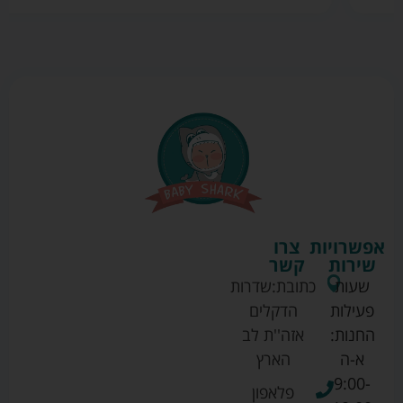
אפשרויות
צרו
שירות
קשר
שעות
כתובת:
שדרות
פעילות
הדקלים
החנות:
אזה''ת לב
א-ה
הארץ
9:00-
פלאפון