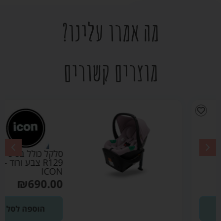
מה אמרו עלינו?
מוצרים קשורים
סלקל כולל בסיס
R129 צבע ורוד –
ICON
₪
690.00
הוספה לסל