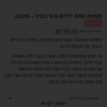
ספונת ספת ילדים ורוד בהיר – מיננה
26% הנחה
₪
199.90
₪
269.90
הספונת היא אחד מהפריטים האהובים במיוחד על הורים
ובעיקר על פעוטות וילדים.
זוהי ספה קומפקטית ונמוכה, עשויה בקנה מידה מושלם
עבור ילדים, מרופדת בנעימות ובעלת משענת וידיות ולה
שני מצבים: במצב הרגיל שלה היא נראית כמו ספה
קטנטנה ובמצב השני שלה המושב נפתח קדימה ויוצר מזרן
קטן ומתוק עליו ניתן לשכב ולנוח.
מאפיינים עיקריים
המשך לקרוא