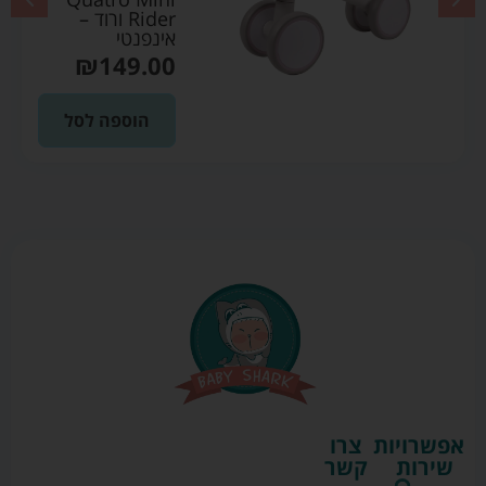
Rider ורוד –
אינפנטי
₪
149.00
הוספה לסל
אפשרויות
צרו
שירות
קשר