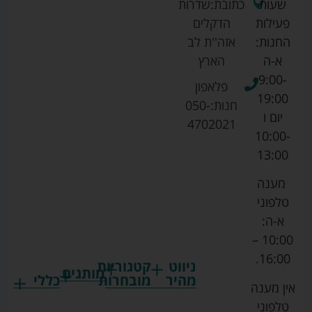
שעות
כתובת:
שדרות
פעילות
הדקלים
החנות:
אזה''ת לב
א-ה
הארץ
9:00-
פלאפון
19:00
חנות:
050-
יום ו
4702021
10:00-
13:00
מענה
טלפוני
א-ה:
10:00 –
16:00.
ניווט
קטגוריות
מותגים
מהיר
מובחרות
כללי
אין מענה
גרקו
ביגוד
אמבטיות
תקנון
טלפוני
צ'יקו