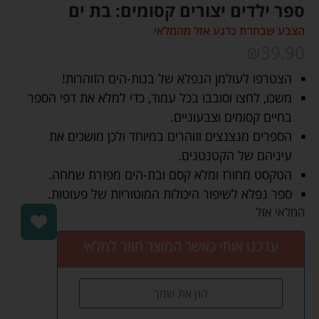
ספר ילדים יצורים קסומים: בת ים
הצבע שבחרת כרגע אזל מהמלאי
₪
39.90
הצטרפו לעולמן הנפלא של בנות-הים הזוהרות!
משכו, לחצו וסובבו בכל עמוד, כדי למלא את דפי הספר
בחיים קסומים וצבעוניים.
הספרים מנצנצים וזוהרים במיוחד ולכן מושכים את
עיניהם של הקטנטנים.
הטקסט מחורז ומלא קסם ובת-הים מפזרת שמחה.
ספר נפלא לשיפור היכולות המוטוריות של פעוטות.
המלאי אזל
עדכנו אותי כאשר המוצר חוזר למלאי