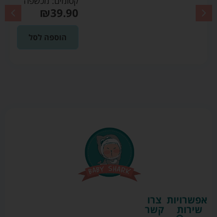
קסומים: מכשפה
₪
39.90
הוספה לסל
אפשרויות
צרו
שירות
קשר