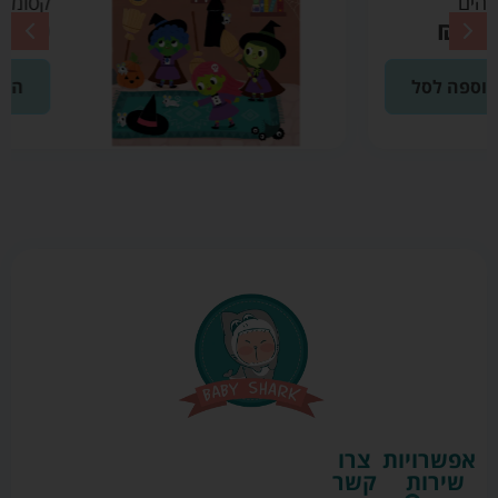
קסומים: מכשפה
₪
39.90
הוספה לסל
אפשרויות
צרו
שירות
קשר