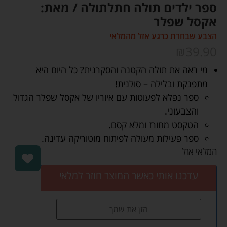
ספר ילדים תולה חתלתולה / מאת:
אקסל שפלר
הצבע שבחרת כרגע אזל מהמלאי
₪
39.90
מי ראה את תולה הקטנה והסקרנית? כל היום היא
מתפנקת ובלילה – סולנית!
ספר נפלא לפעוטות עם איוריו של אקסל שפלר הגדול
והצבעוני.
הטקסט מחורז ומלא קסם.
ספר פעילות מעולה לפיתוח מוטוריקה עדינה.
המלאי אזל
עדכנו אותי כאשר המוצר חוזר למלאי