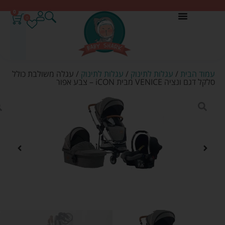
0
0
עמוד הבית
/
עגלות לתינוק
/
עגלות לתינוק
/ עגלה משולבת כולל
סלקל דגם ונציה VENICE מבית iCON – צבע אפור