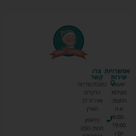
אפשרויות
צרו
שירות
קשר
שעות
כתובת:
שדרות
פעילות
הדקלים
החנות:
אזה''ת לב
א-ה
הארץ
9:00-
פלאפון
19:00
חנות:
050-
יום ו