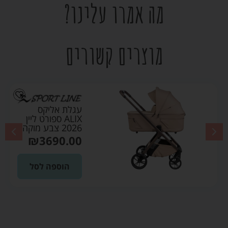
מה אמרו עלינו?
מוצרים קשורים
עגלת אליקס
ALIX ספורט ליין
2026 צבע מוקה
₪
3690.00
הוספה לסל