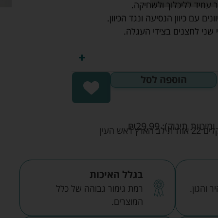
ר עמיד לליכלוך ולשחיקה.
נים עם כיוון הנסיעה ונגד הכיוון.
שני לחצנים בצידי העגלה.
הוספה לסל
ומיטות תינוק):
29.99
₪
אש העין
בגלל האיכות
 והגון.
רמת גימור גבוהה של כלל
המוצרים.