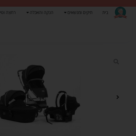
בית
תיקים ומנשאים
הנקה והאכלה
רחצה וטי