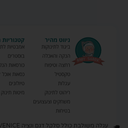
ניווט מהיר
קטגוריות 
ביגוד לתינוקות
אמבטיות לתי
הנקה והאכלה
בוסטרים
רחצה וטיפוח
כורסאות הנק
טקסטיל
כסאות אוכל ל
עגלות
טיולונים
ריהוט לתינוק
מיטות תינוק
משחקים וצעצועים
בטיחות