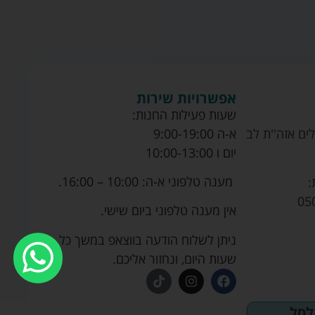
אפשרויות שירות
שעות פעילות החנות:
ים אזה''ת לב
א-ה 9:00-19:00
יום ו 10:00-13:00
מענה טלפוני א-ה: 10:00 – 16:00.
:
05
אין מענה טלפוני ביום שישי.
ניתן לשלוח הודעה בווצאפ במשך כל
שעות היום, ונחזור אליכם.
לסל