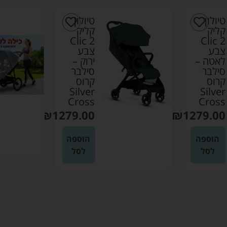
טיולון
טיולון
קליק
קליק
Clic 2
Clic 2
צבע
צבע
לאטה –
ירוק –
סילבר
סילבר
קרוס
קרוס
Silver
Silver
Cross
Cross
₪
1279.00
₪
1279.00
הוספה
הוספה
לסל
לסל