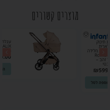
מוצרים קשורים
עגלת אליקס
ALIX ספורט ליין
2026 צבע מוקה
₪
3690.00
הוספה לסל