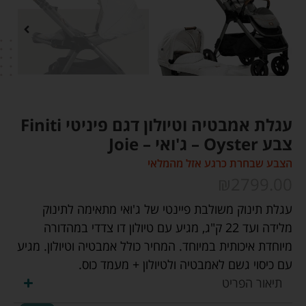
עגלת אמבטיה וטיולון דגם פיניטי Finiti
צבע Oyster – ג'ואי – Joie
הצבע שבחרת כרגע אזל מהמלאי
₪
2799.00
עגלת תינוק משולבת פיינטי של ג'ואי מתאימה לתינוק
מלידה ועד 22 ק"ג, מגיע עם טיולון דו צדדי במהדורה
מיוחדת איכותית במיוחד. המחיר כולל אמבטיה וטיולון. מגיע
עם כיסוי גשם לאמבטיה ולטיולון + מעמד כוס.
תיאור הפריט