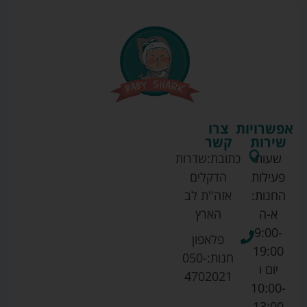
אפשרויות
צרו
שירות
קשר
שעות
כתובת:
שדרות
פעילות
הדקלים
החנות:
אזה''ת לב
א-ה
הארץ
9:00-
פלאפון
19:00
חנות:
050-
יום ו
4702021
10:00-
13:00