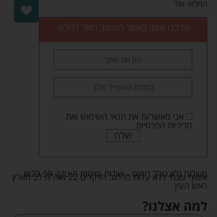
המלאי אזל
עדכנו אותי כאשר המוצר חוזר למלאי
אני מאשר/ת את
תנאי השימוש
ואת
מדיניות הפרטיות
שלח
משלוח (לא כולל ריהוט - שידות ומיטות תינוק):
29.99
₪
איסוף עצמי ללא עלות מרחוב הדקלים 22 אזה"ת לב הארץ
ראש העין
למה אצלנו?