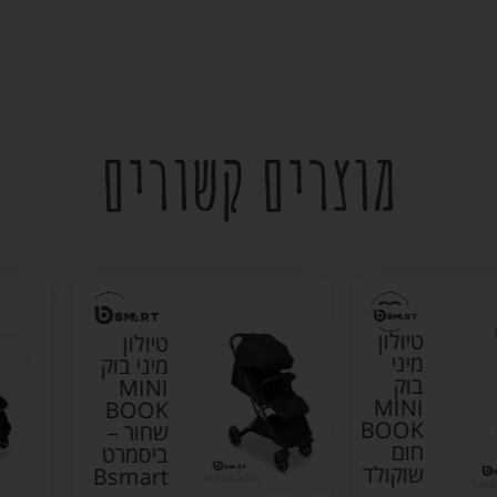
מוצרים קשורים
טיולון
טיולון
מיני
מיני בוק
בוק
MINI
MINI
BOOK
BOOK
שחור –
חום
ביסמרט
שוקולד
Bsmart
–