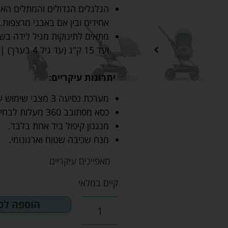
הגלגלים הגדולים והמתלים האי
אחידים ובין אם באבני מרצפות.
מתאים לתינוקות מגיל לידה בשי
ועד 15 ק"ג (עד גיל 4 בערך) | משקל הטיולון – 8.6 ק"ג.
יתרונות עיקריים:
מערכת נסיעה 3 מצבי שימוש על גבי מסגרת מעוצבת אחת.
כסא מסתובב 360 מעלות לבחירת כיוון הנסיעה של ילדך.
מנגנון קיפול ביד אחת בלבד.
מנח שכיבה שטוח וארגונומי.
מאפיינים עיקריים
קיים במלאי
הוספה לס