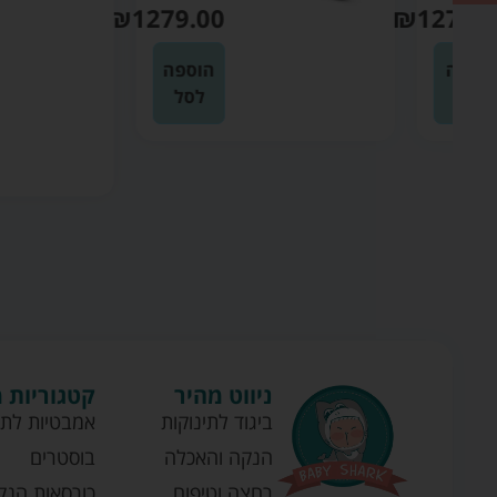
₪
1279.00
₪
12
הוספה
לסל
ניווט מהיר
קטגוריות 
ביגוד לתינוקות
אמבטיות לתי
הנקה והאכלה
בוסטרים
רחצה וטיפוח
כורסאות הנק