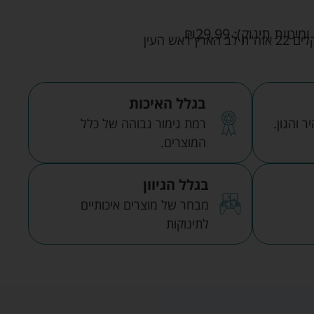
ומיטות תינוק):
29.99
₪
אש העין
בגלל האיכות
 והגון.
רמת גימור גבוהה של כלל
המוצרים.
בגלל הגיוון
מבחר של מוצרים איכותיים
לתינוקות