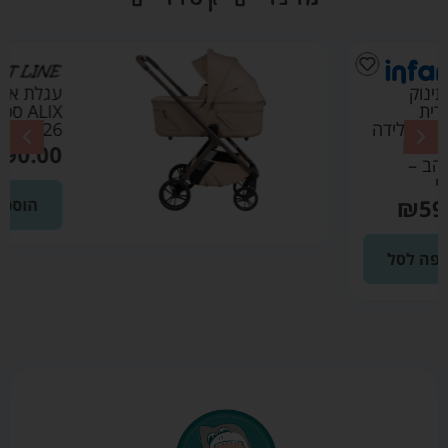
עגלת אליקס
ALIX ספורט ליין
2026 צבע מוקה
₪
3690.00
הוספה לסל