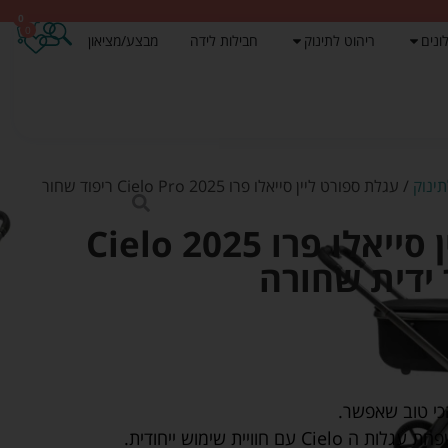
0
0
ונים
ריהוט לתינוק
חבילות לידה
מבצע/מציאון
ינוק
/ עגלת ספורט ליין סייאלו פרו 2025 Cielo Pro ריפוד שחור
עגלת ספורט ליין סייאלו פרו 2025 Cielo
 חוויית שימוש ייחודית.