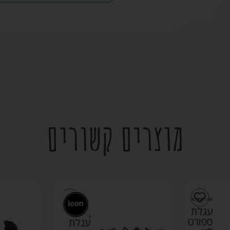
מוצרים קשורים
עגלת
ספורט
עגלת