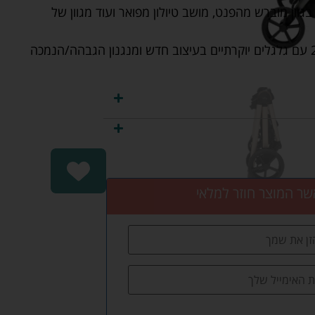
וון מוברש מהפנט, מושב טיולון מפואר ועוד מגוון של
הקולקציה החדשה לשנת 2025 עם גלגלים יוקרתיים בעיצוב חדש ומנגנון הגבהה/הנמכה
שר המוצר חוזר למלאי