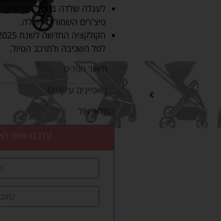
לעגלה שלדה בחתך ישר ייחודי בג
פיצ'רים השמורים רק לה.
לסל השכיבה ולמרכב הטיול.
תיאור הפריט
מאפיינים עיקריים
המלאי אזל
עדכנו אותי כא