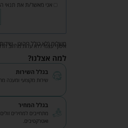
אני מאשר/ת את
תנאי ה
משלוח (לא כולל ריהוט - שידות 
איסוף עצמי ללא עלות מרחוב הדקלים 22 אזה"ת לב הארץ ר
למה אצלנו?
בגלל השירות
שירות מקצועי ומענה מהיר
בגלל המחיר
מתחייבים למחירים זולים
ואטרקטיבים.