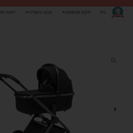
בית
תיקים ומנשאים
הנקה והאכלה
רחצה וטי