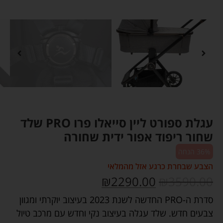
עגלת ספורט ליין סייאלו פרו PRO שלד
שחור ריפוד אפור ידית שחורה
36% הנחה
הצבע שבחרת כרגע אזל מהמלאי
₪
2290.00
₪
3590.00
סדרת ה-
PRO
החדשה לשנת 2023 בעיצוב יוקרתי ומגוון
צבעים חדש. שלד עגלה בעיצוב נקי וחדש עם מרכב טיול