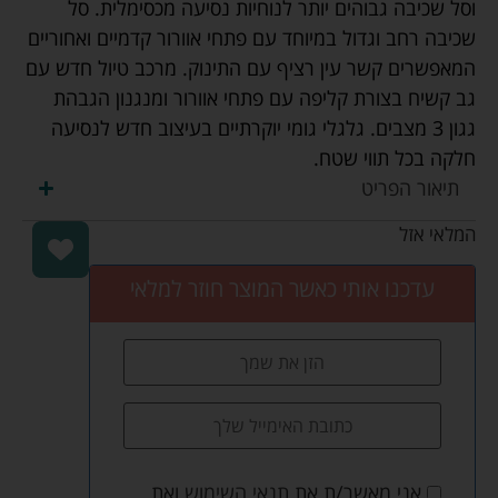
וסל שכיבה גבוהים יותר לנוחיות נסיעה מכסימלית. סל
שכיבה רחב וגדול במיוחד עם פתחי אוורור קדמיים ואחוריים
המאפשרים קשר עין רציף עם התינוק. מרכב טיול חדש עם
גב קשיח בצורת קליפה עם פתחי אוורור ומנגנון הגבהת
גגון 3 מצבים. גלגלי גומי יוקרתיים בעיצוב חדש לנסיעה
חלקה בכל תווי שטח.
תיאור הפריט
המלאי אזל
עדכנו אותי כאשר המוצר חוזר למלאי
אני מאשר/ת את
תנאי השימוש
ואת