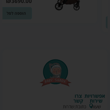
₪
3690.00
הוספה לסל
אפשרויות
צרו
שירות
קשר
שעות
כתובת:
שדרות