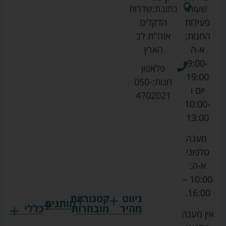
שעות
כתובת:
שדרות
פעילות
הדקלים
החנות:
אזה''ת לב
א-ה
הארץ
9:00-
פלאפון
19:00
חנות:
050-
יום ו
4702021
10:00-
13:00
מענה
טלפוני
א-ה:
10:00 –
16:00.
ניווט
קטגוריות
מותגים
מהיר
מובחרות
כללי
אין מענה
גרקו
ביגוד
אמבטיות
תקנון