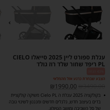
עגלת ספורט ליין 2025 סייאלו CIELO
PL ריפד שחור שלד רוז גולד
43% הנחה
הצבע שבחרת כרגע אזל מהמלאי
₪
1990.00
₪
3490.00
בקולקציה 2025 עגלת ה Cielo PL משיקה קולקציית
בדים בעיצוב חדש, גלגלים חדשים ומנגנון לשינוי גובה
של סל השכיבה ומושב הטיולון.