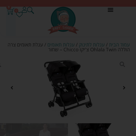
0
0
עמוד הבית
/
עגלות לתינוק
/
עגלות תאומים
/ עגלת תאומים צרה
הוללה Ohlala Twin צ'יקו Chicco – שחור