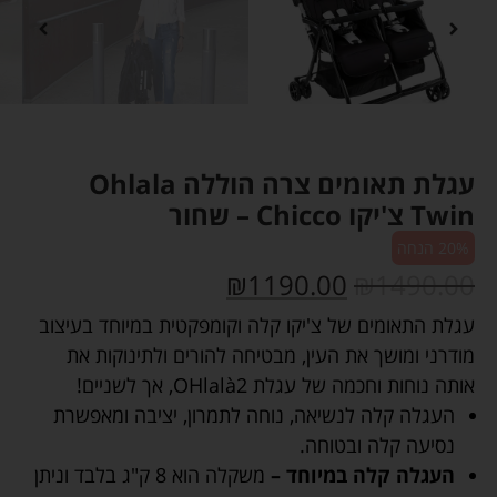
עגלת תאומים צרה הוללה Ohlala
Twin צ'יקו Chicco – שחור
20% הנחה
₪
1190.00
₪
1490.00
עגלת התאומים של צ'יקו קלה וקומפקטית במיוחד בעיצוב
מודרני ומושך את העין, מבטיחה להורים ולתינוקות את
אותה נוחות וחכמה של עגלת OHlalà2, אך לשניים!
העגלה קלה לנשיאה, נוחה לתמרון, יציבה ומאפשרת
נסיעה קלה ובטוחה.
העגלה קלה במיוחד –
משקלה הוא 8 ק"ג בלבד וניתן