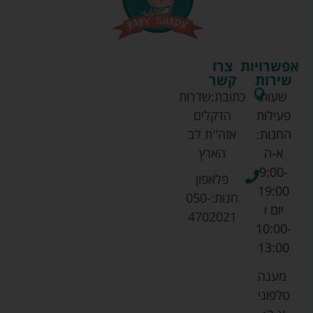
אפשרויות
צרו
שירות
קשר
שעות
כתובת:
שדרות
פעילות
הדקלים
החנות:
אזה''ת לב
א-ה
הארץ
9:00-
פלאפון
19:00
חנות:
050-
יום ו
4702021
10:00-
13:00
מענה
טלפוני