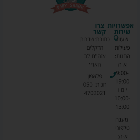
אפשרויות
צרו
שירות
קשר
שעות
כתובת:
שדרות
פעילות
הדקלים
החנות:
אזה''ת לב
א-ה
הארץ
9:00-
פלאפון
19:00
חנות:
050-
יום ו
4702021
10:00-
13:00
מענה
טלפוני
א-ה: