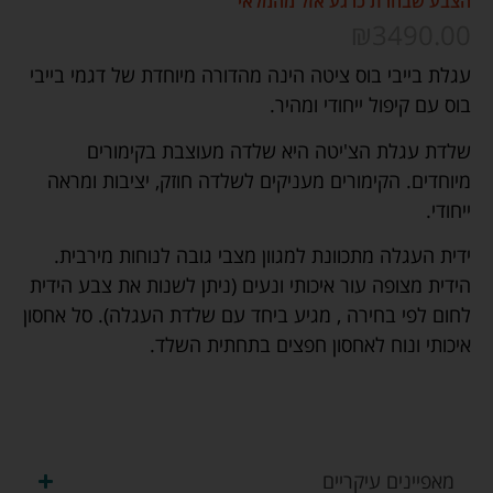
הצבע שבחרת כרגע אזל מהמלאי
₪
3490.00
עגלת בייבי בוס ציטה הינה מהדורה מיוחדת של דגמי בייבי
בוס עם קיפול ייחודי ומהיר.
שלדת עגלת הצ'יטה היא שלדה מעוצבת בקימורים
מיוחדים. הקימורים מעניקים לשלדה חוזק, יציבות ומראה
ייחודי.
ידית העגלה מתכוונת למגוון מצבי גובה לנוחות מירבית.
הידית מצופה עור איכותי ונעים (ניתן לשנות את צבע הידית
לחום לפי בחירה , מגיע ביחד עם שלדת העגלה). סל אחסון
איכותי ונוח לאחסון חפצים בתחתית השלד.
מאפיינים עיקריים