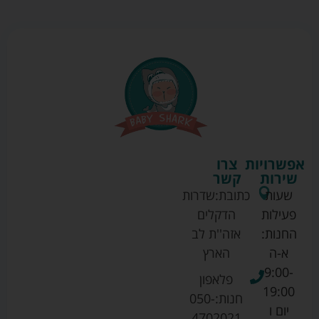
אפשרויות
צרו
שירות
קשר
שעות
כתובת:
שדרות
פעילות
הדקלים
החנות:
אזה''ת לב
א-ה
הארץ
9:00-
פלאפון
19:00
חנות:
050-
יום ו
4702021