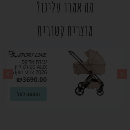
מה אמרו עלינו?
מוצרים קשורים
עגלת אליקס
ALIX ספורט ליין
2026 צבע מוקה
₪
3690.00
הוספה לסל