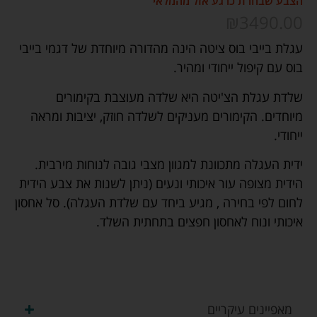
הצבע שבחרת כרגע אזל מהמלאי
₪
3490.00
עגלת בייבי בוס ציטה הינה מהדורה מיוחדת של דגמי בייבי
בוס עם קיפול ייחודי ומהיר.
שלדת עגלת הצ'יטה היא שלדה מעוצבת בקימורים
מיוחדים. הקימורים מעניקים לשלדה חוזק, יציבות ומראה
ייחודי.
ידית העגלה מתכוונת למגוון מצבי גובה לנוחות מירבית.
הידית מצופה עור איכותי ונעים (ניתן לשנות את צבע הידית
לחום לפי בחירה , מגיע ביחד עם שלדת העגלה). סל אחסון
איכותי ונוח לאחסון חפצים בתחתית השלד.
מאפיינים עיקריים