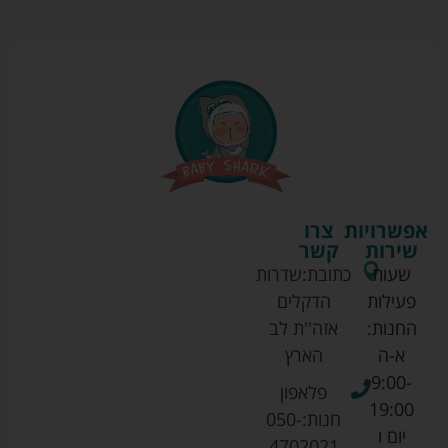
אפשרויות
צרו
שירות
קשר
שעות
כתובת:
שדרות
פעילות
הדקלים
החנות:
אזה''ת לב
א-ה
הארץ
9:00-
פלאפון
19:00
חנות:
050-
יום ו
4702021