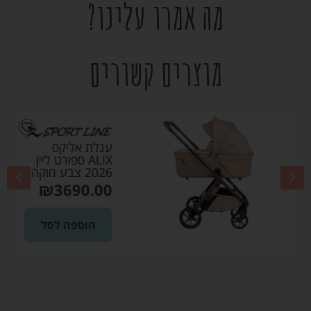
מה אמרו עלינו?
מוצרים קשורים
עגלת אליקס
ALIX ספורט ליין
2026 צבע מוקה
₪
3690.00
הוספה לסל