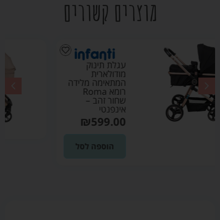
מוצרים קשורים
עגלת אליקס
ALIX ספורט ליין
2026 צבע מוקה
₪
3690.00
הוספה לסל