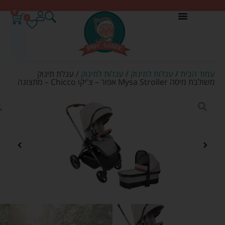
0
0
עמוד הבית
/
עגלות לתינוק
/
עגלות לתינוק
/ עגלת תינוק
משולבת מיסה Mysa Stroller אפור – צ'יקו Chicco – מתצוגה