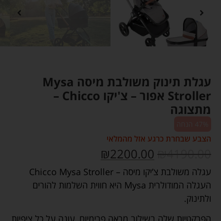
עגלת תינוק משולבת מיסה Mysa
Stroller אפור – צ'יקו Chicco –
מתצוגה
47% הנחה
הצבע שבחרת כרגע אזל מהמלאי
₪
2200.00
₪
4190.00
עגלה משולבת צ’יקו מיסה – Chicco Mysa Stroller
העגלה המודולרית Mysa היא חווית השלמות להורים
ולתינוק.
הפרקטיות שלה בשילוב מראה פרימיום, עונה על כל ציפיות