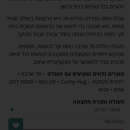
ההורים בכל פעילות בבית ובחוץ.
עגלת מיסה מגדירה מחדש מה היא פרקטיות בשילוב סטייל
ונוחות. היא תוכננה כדי להשיג את הביצועים הטובים ביותר
תוך היותה הבחירה הנוחה ביותר עבורך ועבור תינוקך.
העגלה כוללת סל שכיבה נושם וקל לנשיאה, ותוספים
מפנקים וייחודים המעוצבים ומתוכננים להתאים לכל יציאה
מהבית מבלי להתפשר על פונקציונלית ועיצוב.
מוצרים נלווים המגיעים עם העגלה
: • סל שכיבה •
ריפודית חיבוקית – Cushy Hug • מגן גשם • תוספת למגן
שמש • פגוש
העגלה נמכרת מתצוגה
תיאור הפריט
המלאי אזל