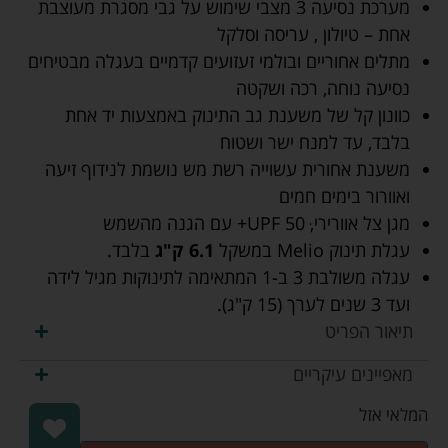
מערכת נסיעה 3 מצבי שימוש על גבי מסגרת מעוצבת
אחת – טיולון , עריסה וסלקל
מתלים אחוריים ובולמי זעזועים קדמיים בעגלה מבטיחים
נסיעה נוחה, רכה ושקטה
כוונון קל של משענת גב התינוק באמצעות יד אחת
בלבד, עד למנח ישר ושטוח
משענת אחורית עשוייה רשת מש נושמת לנידוף זיעה
ואוורור בימים חמים
מגן צל אוורירי, UPF 50ּּּ+ עם הגנה מהשמש
עגלת תינוק Melio במשקל
6.1 ק"ג
בלבד.
עגלה משולבת 3 ב-1 המתאימה לתינוקות מגיל לידה
ועד 3 שנים לערך (15 ק"ג).
תיאור הפריט
מאפיינים עיקריים
המלאי אזל