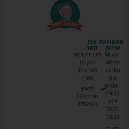
אפשרויות
צרו
שירות
קשר
שעות
כתובת:
שדרות
פעילות
הדקלים
החנות:
אזה''ת לב
א-ה
הארץ
9:00-
פלאפון
19:00
חנות:
050-
יום ו
4702021
10:00-
13:00
מענה