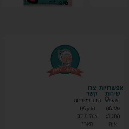
אפשרויות
צרו
שירות
קשר
שעות
כתובת:
שדרות
פעילות
הדקלים
החנות:
אזה''ת לב
א-ה
הארץ