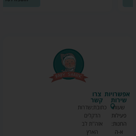
אפשרויות
צרו
שירות
קשר
שעות
כתובת:
שדרות
פעילות
הדקלים
החנות:
אזה''ת לב
א-ה
הארץ