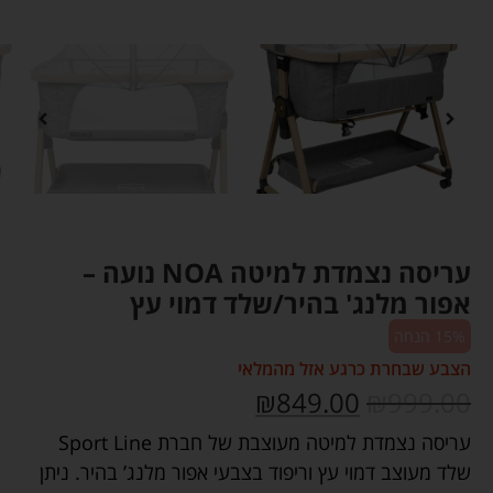
עריסה נצמדת למיטה NOA נועה –
אפור מלנג' בהיר/שלד דמוי עץ
15% הנחה
הצבע שבחרת כרגע אזל מהמלאי
₪
849.00
₪
999.00
עריסה נצמדת למיטה מעוצבת של חברת Sport Line
שלד מעוצב דמוי עץ וריפוד בצבעי אפור מלנג’ בהיר. ניתן