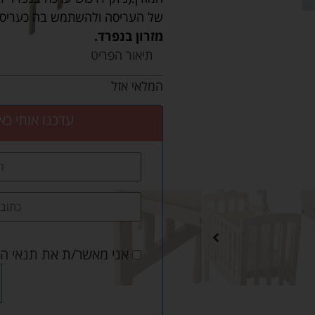
של העריסה ולהשתמש בה כעריסה
מזרון בנפרד.
תיאור הפריט
המלאי אזל
עדכנו אותי כא
אני מאשר/ת את
תנאי ה