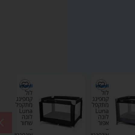
לול
לול
קמפינג
קמפינג
מתקפל
מתקפל
Luna
Luna
לונה
לונה
אפור
שחור
–
–
אינפנטי
אינפנטי