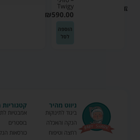
Twigy
₪
59
₪
590.00
ה
הוספה
לסל
ניווט מהיר
קטגוריות 
ביגוד לתינוקות
אמבטיות לתי
הנקה והאכלה
בוסטרים
רחצה וטיפוח
כורסאות הנק