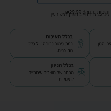
ומיטות תינוק):
29.99
₪
אש העין
בגלל האיכות
 והגון.
רמת גימור גבוהה של כלל
המוצרים.
בגלל הגיוון
מבחר של מוצרים איכותיים
לתינוקות