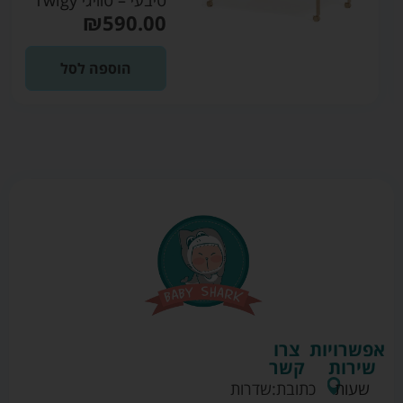
טיבעי – טוויגי Twigy
₪
590.00
הוספה לסל
אפשרויות
צרו
שירות
קשר
שעות
כתובת:
שדרות