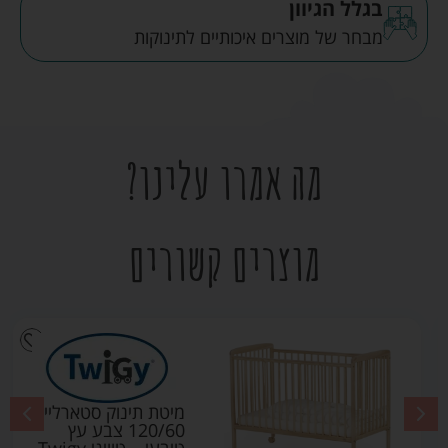
בגלל הגיוון
מבחר של מוצרים איכותיים לתינוקות
מה אמרו עלינו?
מוצרים קשורים
מיטת תינוק סטארלייט
120/60 צבע עץ