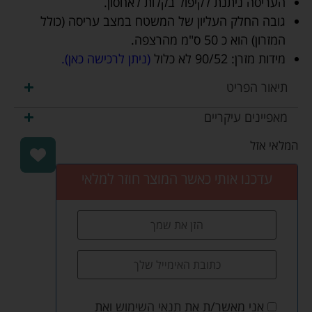
העריסה ניתנת לקיפול בקלות לאחסון.
גובה החלק העליון של המשטח במצב עריסה (כולל
המזרון) הוא כ 50 ס"מ מהרצפה.
מידות מזרן: 90/52 לא כלול
(ניתן לרכישה כאן).
תיאור הפריט
מאפיינים עיקריים
המלאי אזל
עדכנו אותי כאשר המוצר חוזר למלאי
אני מאשר/ת את
תנאי השימוש
ואת