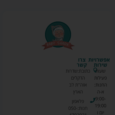
אפשרויות
צרו
שירות
קשר
שעות
כתובת:
שדרות
פעילות
הדקלים
החנות:
אזה''ת לב
א-ה
הארץ
9:00-
פלאפון
19:00
חנות:
050-
יום ו