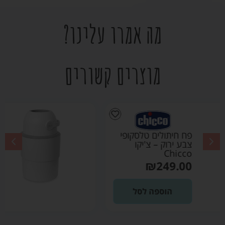
מה אמרו עלינו?
מוצרים קשורים
פח חיתולים טלסקופי
צבע לבן – צ'יקו
Chicco
₪
249.00
הוספה לסל