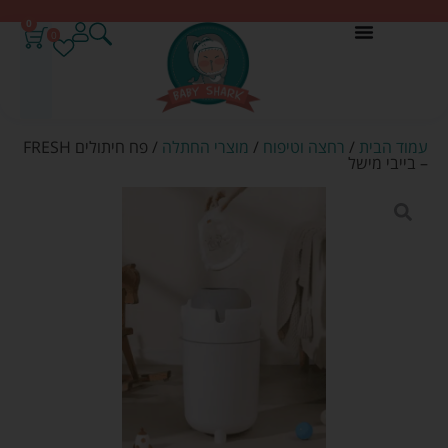
0
0
עמוד הבית
/
רחצה וטיפוח
/
מוצרי החתלה
/ פח חיתולים FRESH
– בייבי מישל