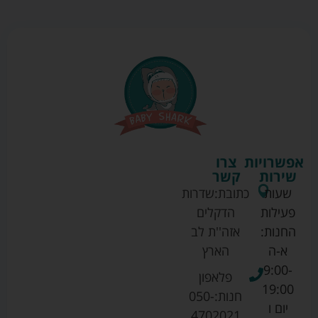
אפשרויות
צרו
שירות
קשר
שעות
כתובת:
שדרות
פעילות
הדקלים
החנות:
אזה''ת לב
א-ה
הארץ
9:00-
פלאפון
19:00
חנות:
050-
יום ו
4702021