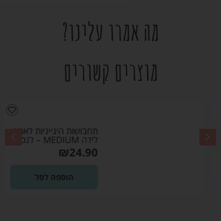
מה אמרו עלינו?
מוצרים קשורים
תחבושות היגייניות לאחר
לידה MEDIUM – לנסינו
₪
24.90
הוספה לסל