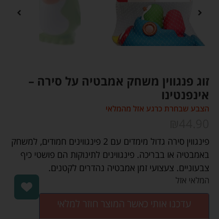
זוג פנגווין משחק אמבטיה על סירה –
אינפנטינו
הצבע שבחרת כרגע אזל מהמלאי
₪
44.90
פינגווין סירה גדול מימדים עם 2 פינגווינים חמודים, למשחק
באמבטיה או בבריכה. פינגווינים לתינוקות הם פושטי כיף
צבעוניים. צעצועי זמן אמבטיה נהדרים לקטנים.
המלאי אזל
עדכנו אותי כאשר המוצר חוזר למלאי