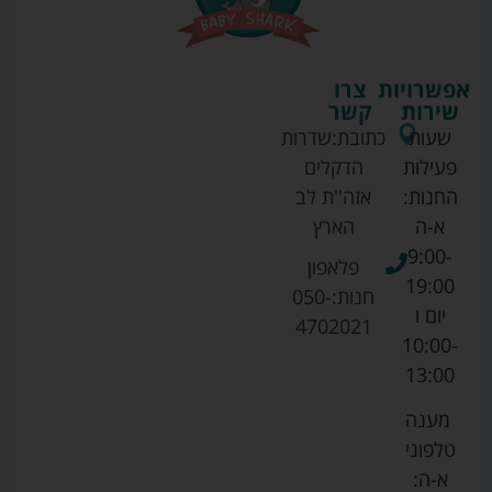
אפשרויות
צרו
שירות
קשר
שעות
כתובת:
שדרות
פעילות
הדקלים
החנות:
אזה''ת לב
א-ה
הארץ
9:00-
פלאפון
19:00
חנות:
050-
יום ו
4702021
10:00-
13:00
מענה
טלפוני
א-ה: