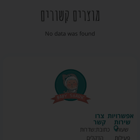
מוצרים קשורים
No data was found
אפשרויות
צרו
שירות
קשר
שעות
כתובת:
שדרות
פעילות
הדקלים