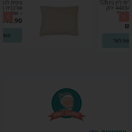
ציפית לכרית ליין גינה
אורבנית 44X34 שקד
– אולימולי Olimoli
₪
49.90
הוספה לסל