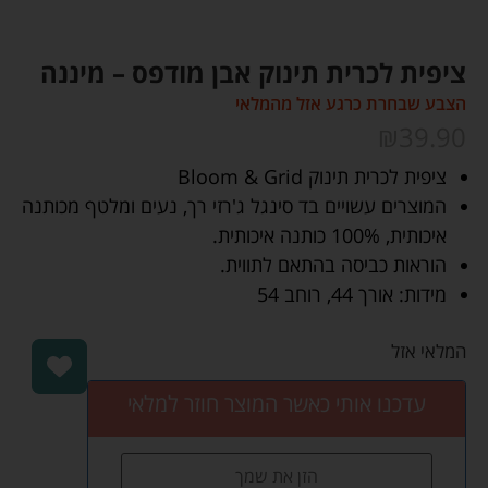
ציפית לכרית תינוק אבן מודפס – מיננה
הצבע שבחרת כרגע אזל מהמלאי
₪
39.90
ציפית לכרית תינוק Bloom & Grid
המוצרים עשויים בד סינגל ג'רזי רך, נעים ומלטף מכותנה
איכותית, 100% כותנה איכותית.
הוראות כביסה בהתאם לתווית.
מידות: אורך 44, רוחב 54
המלאי אזל
עדכנו אותי כאשר המוצר חוזר למלאי