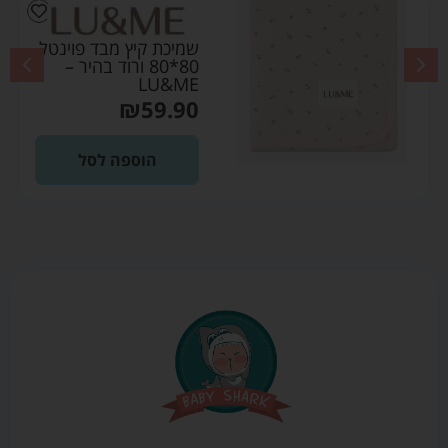
שמיכת קיץ מבד פוינטל
80*80 ורוד בהיר –
LU&ME
₪
59.90
הוספה לסל