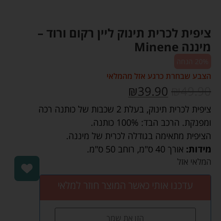
ציפית לכרית תינוק ליין רקום ורוד –
מיננה Minene
20% הנחה
הצבע שבחרת כרגע אזל מהמלאי
₪
39.90
₪
49.90
ציפית לכרית תינוק, בעלת 2 שכבות של כותנה רכה
ומפנקת. הרכב הבד: 100% כותנה.
הציפית מתאימה בגודלה לכרית של מיננה.
מידות:
אורך 40 ס"מ
,
רוחב 50 ס"מ.
המלאי אזל
עדכנו אותי כאשר המוצר חוזר למלאי