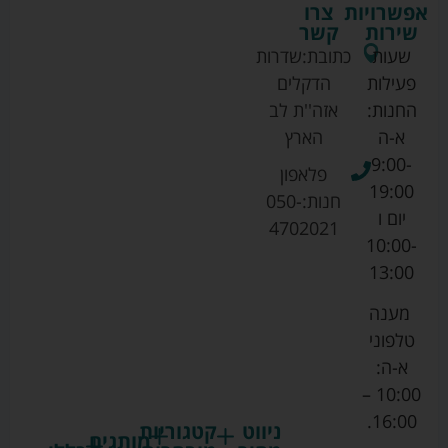
אפשרויות
צרו
שירות
קשר
שעות
כתובת:
שדרות
פעילות
הדקלים
החנות:
אזה''ת לב
א-ה
הארץ
9:00-
פלאפון
19:00
חנות:
050-
יום ו
4702021
10:00-
13:00
מענה
טלפוני
א-ה:
10:00 –
16:00.
ניווט
קטגוריות
מותגים