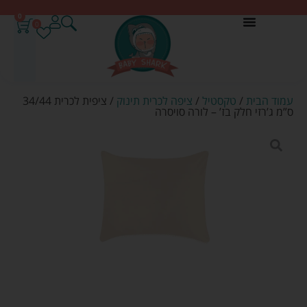
0
0
עמוד הבית
/
טקסטיל
/
ציפה לכרית תינוק
/ ציפית לכרית 34/44
ס”מ ג’רזי חלק בז’ – לורה סויסרה