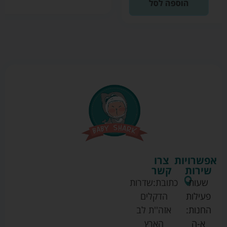
אפשרויות
צרו
שירות
קשר
שעות
כתובת:
שדרות
פעילות
הדקלים
החנות:
אזה''ת לב
א-ה
הארץ