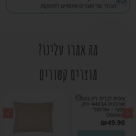
מבחר של מוצרים איכותיים לתינוקות
מה אמרו עלינו?
מוצרים קשורים
ציפית לכרית ליין גינה
אורבנית 44X34 שקד
– אולימולי Olimoli
₪
49.90
הוספה לסל