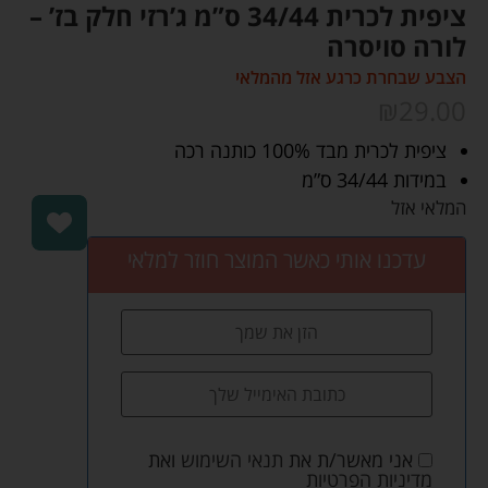
ציפית לכרית 34/44 ס”מ ג’רזי חלק בז’ –
לורה סויסרה
הצבע שבחרת כרגע אזל מהמלאי
₪
29.00
ציפית לכרית מבד 100% כותנה רכה
במידות 34/44 ס”מ
המלאי אזל
עדכנו אותי כאשר המוצר חוזר למלאי
אני מאשר/ת את
תנאי השימוש
ואת
מדיניות הפרטיות