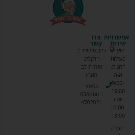
אפשרויות
צרו
שירות
קשר
שעות
כתובת:
שדרות
פעילות
הדקלים
החנות:
אזה''ת לב
א-ה
הארץ
9:00-
פלאפון
19:00
חנות:
050-
יום ו
4702021
10:00-
13:00
מענה