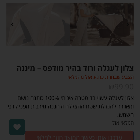
צלון לעגלה ורוד בהיר מודפס – מיננה
הצבע שבחרת כרגע אזל מהמלאי
₪
99.90
צלון לעגלה עשוי בד טטרה איכותי 100% כותנה נושם
ומאוורר להגדלת שטח ההצללה ולהגנה מירבית מפני קרני
השמש.
המלאי אזל
עדכנו אותי כאשר המוצר חוזר למלאי