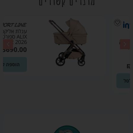
עגלת אליקס
ALIX ספורט ליין
2026 צבע מוקה
₪
3690.00
הוספה לסל