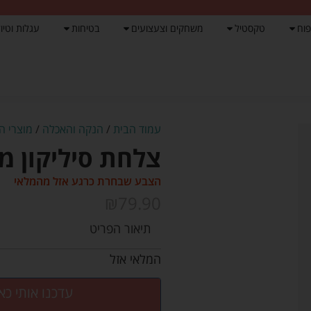
פוח
טקסטיל
משחקים וצעצועים
בטיחות
עגלות וטיול
עמוד הבית
/
הנקה והאכלה
/
מוצרי ה
צלחת סיליקון מח
הצבע שבחרת כרגע אזל מהמלאי
₪
79.90
תיאור הפריט
המלאי אזל
עדכנו אותי כא