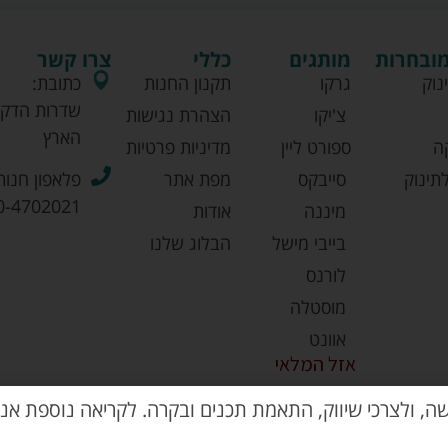
מובחרות
מותגים
כללי
צרו קשר
נוק
גרקו
תקנון החנות
כתובת:
שדרות הדקל
צ'יקו
הצהרת נגישות
הארץ
ה
ספורט ליין
מדיניות פרטיות
תינוק
סייבקס
מפת אתר
פלאפון חנות
0-4702021
מיננה
אודות
בייבי מישל
הבלוג שלנו
לורנס
מוסטלה
אוונט
אזל המלאי
שה, ולצרכי שיווק, התאמת תכנים ובקרה. לקריאה נוספת אנא