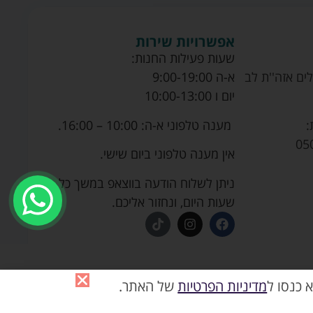
אפשרויות שירות
שעות פעילות החנות:
ים אזה''ת לב
א-ה 9:00-19:00
יום ו 10:00-13:00
מענה טלפוני א-ה: 10:00 – 16:00.
:
05
אין מענה טלפוני ביום שישי.
ניתן לשלוח הודעה בווצאפ במשך כל
שעות היום, ונחזור אליכם.
 כנסו ל
מדיניות הפרטיות
של האתר.