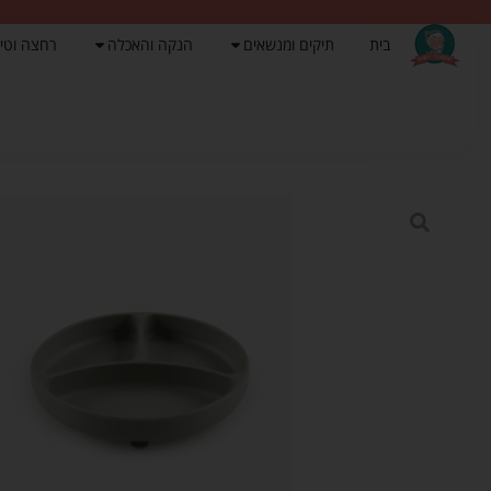
בית
תיקים ומנשאים
הנקה והאכלה
רחצה וטי