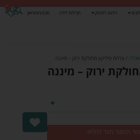
0
0
ונים
ריהוט לתינוק
חבילות לידה
מבצע/מציאון
אכלה
/ צלחת סיליקון מחולקת ירוק – מיננה
ולקת ירוק – מיננה
שר המוצר חוזר למלאי