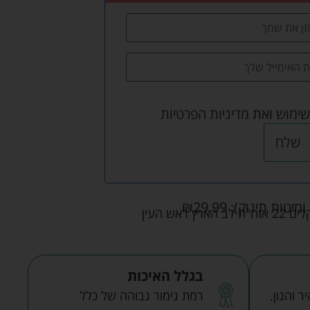
שימוש
ואת
מדיניות הפרטיות
שלח
ומיטות תינוק):
29.99
₪
אש העין
בגלל האיכות
 והגון.
רמת גימור גבוהה של כלל