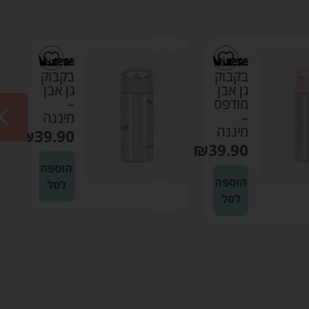
בקבוק
בקבוק
גן אבן
גן אבן
מודפס
–
–
מיננה
מיננה
₪
39.90
₪
39.90
הוספה
הוספה
לסל
לסל