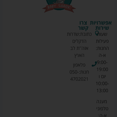
אפשרויות
צרו
שירות
קשר
שעות
כתובת:
שדרות
פעילות
הדקלים
החנות:
אזה''ת לב
א-ה
הארץ
9:00-
פלאפון
19:00
חנות:
050-
יום ו
4702021
10:00-
13:00
מענה
טלפוני
א-ה: