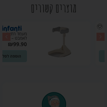
מוצרים קשורים
מעמד רחצה
לאמבט – אינפנטי
₪
99.90
הוספה לסל