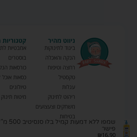
ניווט מהיר
קטגוריות 
ביגוד לתינוקות
אמבטיות לתי
הנקה והאכלה
בוסטרים
רחצה וטיפוח
כורסאות הנק
טקסטיל
כסאות אוכל ל
עגלות
טיולונים
ריהוט לתינוק
מיטות תינוק
משחקים וצעצועים
בטיחות
שמפו ללא דמעות 
פישר
₪
16.90