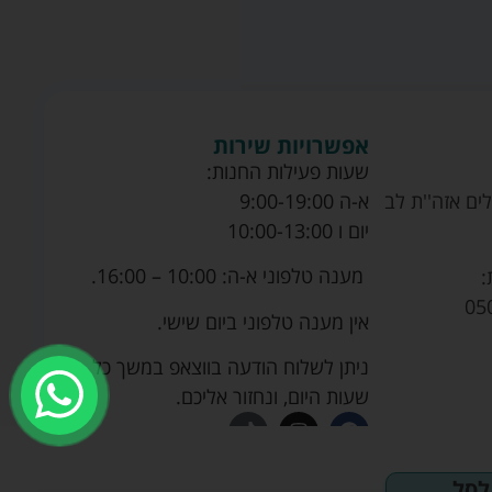
אפשרויות שירות
שעות פעילות החנות:
ים אזה''ת לב
א-ה 9:00-19:00
יום ו 10:00-13:00
מענה טלפוני א-ה: 10:00 – 16:00.
:
05
אין מענה טלפוני ביום שישי.
ניתן לשלוח הודעה בווצאפ במשך כל
שעות היום, ונחזור אליכם.
לסל