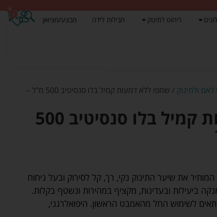
0
0
ונים
ריהוט לתינוק
חבילות לידה
מבצע/מציאון
לאם ולתינוק
/ שמפו ללא דמעות קמיל בלו סנסיטיב 500 מ"ל –
שמפו ללא דמעות קמיל בלו סנסיטיב 500
המותיר את שיער התינוק נקי, רך, קל לסירוק ובעל ניחוח
קה ביעילות ובעדינות, מקציף במהירות ונשטף בקלות.
 מתאים לשימוש החל מהאמבט הראשון. היפואלרגני,