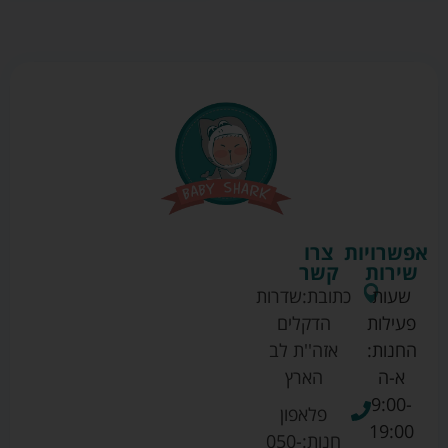
אפשרויות
צרו
שירות
קשר
שעות
כתובת:
שדרות
פעילות
הדקלים
החנות:
אזה''ת לב
א-ה
הארץ
9:00-
פלאפון
19:00
חנות:
050-