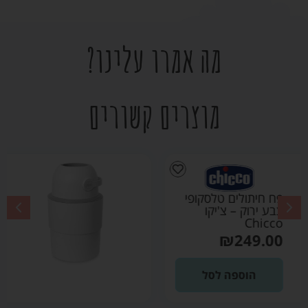
מה אמרו עלינו?
מוצרים קשורים
פח חיתולים טלסקופי
צבע לבן – צ'יקו
Chicco
₪
249.00
הוספה לסל