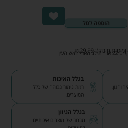
הוספה לסל
ומיטות תינוק):
29.99
₪
אש העין
בגלל האיכות
 והגון.
רמת גימור גבוהה של כלל
המוצרים.
בגלל הגיוון
מבחר של מוצרים איכותיים
לתינוקות