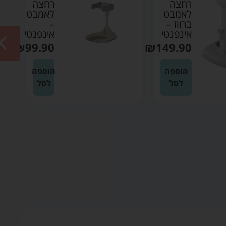
רחצה
קשת
לאמבט
בענן
–
ורוד –
אינפנטי
טגה
₪
99.90
בייבי
9.90
הוספה
לסל
הוספ
לסל