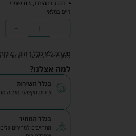
נספג במהירות, אינו שומני.
קיים במלאי
+
-
משלוח (לא כולל ריהוט - שידות 
איסוף עצמי ללא עלות מרחוב הדקלים 22 אזה"ת לב הארץ ר
למה אצלנו?
בגלל השירות
שירות מקצועי ומענה מהיר
בגלל המחיר
מתחייבים למחירים זולים
ואטרקטיבים.