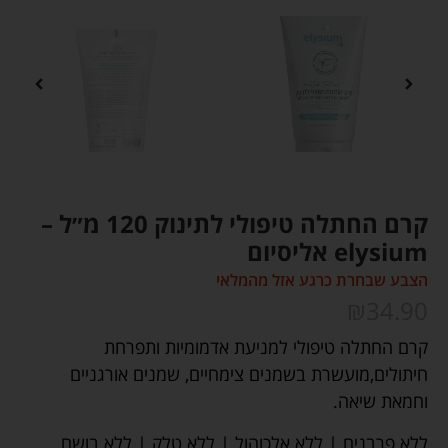
קרם החתלה טיפולי לתינוק 120 מ״ל –
elysium אליסיום
הצבע שבחרת כרגע אזל מהמלאי
₪
34.90
קרם החתלה טיפולי למניעת אדמומיות ותפרחת
חיתולים,מועשרת בשמנים צימחיים, שמנים אורגניים
וחמאת שיאה.
ללא פרבנים | ללא אלכוהול | ללא טלק | ללא בושם,