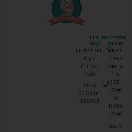
אפשרויות
צרו
שירות
קשר
שעות
כתובת:
שדרות
פעילות
הדקלים
החנות:
אזה''ת לב
א-ה
הארץ
9:00-
פלאפון
19:00
חנות:
050-
יום ו
4702021
10:00-
13:00
מענה