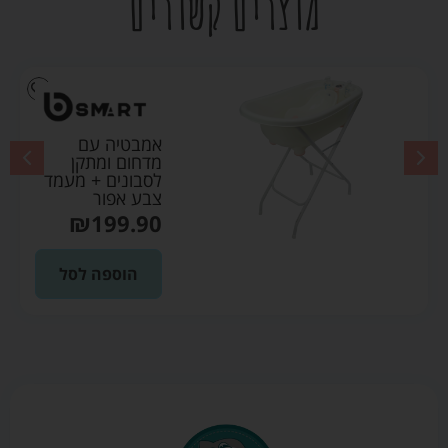
מוצרים קשורים
אמבטיה עם
מדחום ומתקן
לסבונים + מעמד
צבע אפור
₪
199.90
הוספה לסל