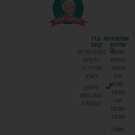
אפשרויות
צרו
שירות
קשר
שעות
כתובת:
שדרות
פעילות
הדקלים
החנות:
אזה''ת לב
א-ה
הארץ
9:00-
פלאפון
19:00
חנות:
050-
יום ו
4702021
10:00-
13:00
מענה