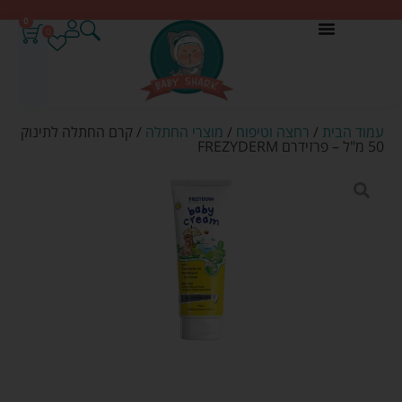
0
0
עמוד הבית
/
רחצה וטיפוח
/
מוצרי החתלה
/ קרם החתלה לתינוק
50 מ"ל – פרזידרם FREZYDERM