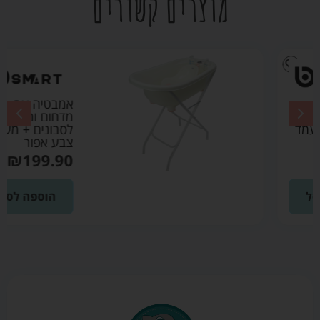
מוצרים קשורים
אמבטיה עם
מדחום ומתקן
לסבונים + מעמד
צבע אפור
₪
199.90
הוספה לסל