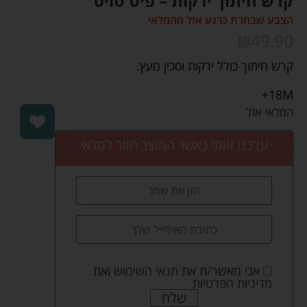
קרש חיתוך ירקות – פיט טויס
הצבע שבחרת כרגע אזל מהמלאי
₪
49.90
קרש חיתוך כולל ירקות וסכין מעץ.
18M+
המלאי אזל
עדכנו אותי כאשר המוצר חוזר למלאי
אני מאשר/ת את
תנאי השימוש
ואת
מדיניות הפרטיות
שלח