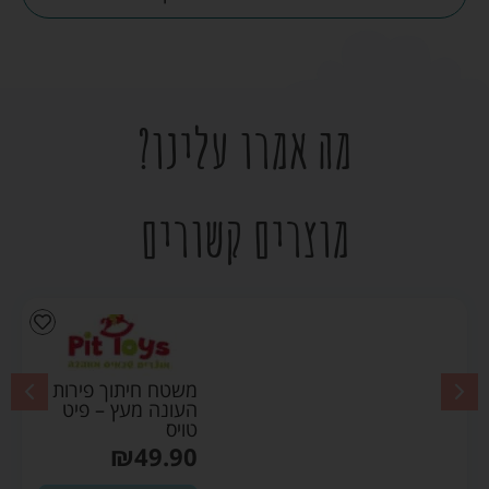
מה אמרו עלינו?
מוצרים קשורים
משטח חיתוך פירות
העונה מעץ – פיט
טויס
₪
49.90