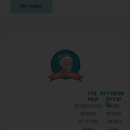
הוספה לסל
אפשרויות
צרו
שירות
קשר
שעות
כתובת:
שדרות
פעילות
הדקלים
החנות:
אזה''ת לב
א-ה
הארץ