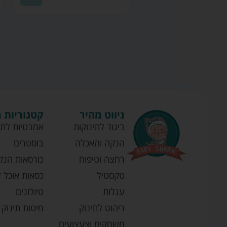
ניווט מהיר
קטגוריות 
ביגוד לתינוקות
אמבטיות לתי
הנקה והאכלה
בוסטרים
רחצה וטיפוח
כורסאות הנק
טקסטיל
כסאות אוכל ל
עגלות
טיולונים
ריהוט לתינוק
מיטות תינוק
משחקים וצעצועים