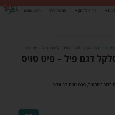
0
0
ונים
ריהוט לתינוק
חבילות לידה
מבצע/מציאון
ועים לעגלה
/ קשת לעגלה ולסלקל דגם פיל – פיט טויס
קל דגם פיל – פיט טויס
כדור מסתובב, פרח מסתובב ונשכן.