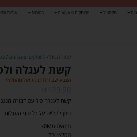
פוח
טקסטיל
משחקים וצעצועים
בטיחות
עגלות וטיול
עמוד הבית
/
משחקים וצעצועים
/
צעצ
קשת לעגלה ולסל
הצבע שבחרת כרגע אזל מהמלאי
₪
129.90
קשת לעגלה פיל עם דבורה מנגנת 
ניתן לתלייה על כל סוגי העגלות
מתאים מ0M+
המלאי אזל