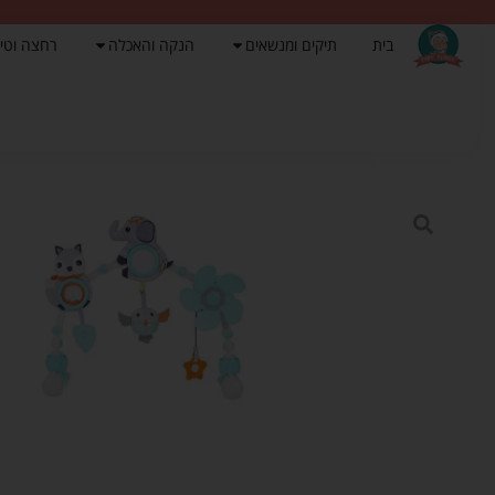
בית
תיקים ומנשאים
הנקה והאכלה
רחצה וטי