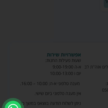
אפשרויות שירות
שעות פעילות החנות:
ים אזה''ת לב
א-ה 9:00-19:00
יום ו 10:00-13:00
מענה טלפוני א-ה: 10:00 – 16:00.
:
05
אין מענה טלפוני ביום שישי.
ניתן לשלוח הודעה בווצאפ במשך כל