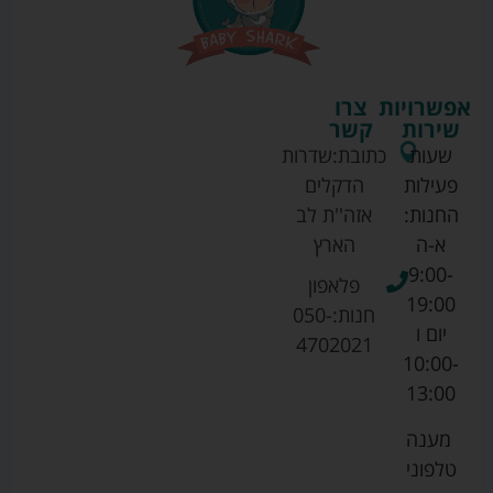
אפשרויות
צרו
שירות
קשר
שעות
כתובת:
שדרות
פעילות
הדקלים
החנות:
אזה''ת לב
א-ה
הארץ
9:00-
פלאפון
19:00
חנות:
050-
יום ו
4702021
10:00-
13:00
מענה
טלפוני