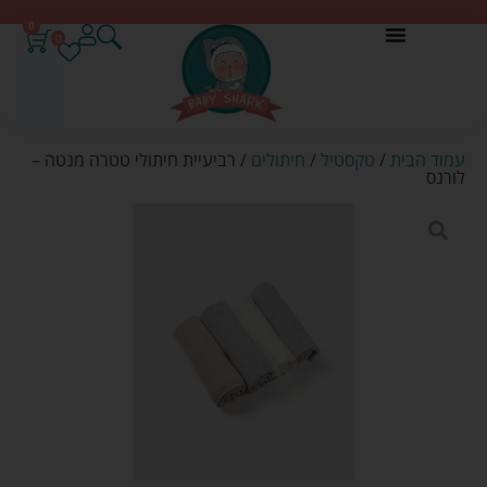
0
0
עמוד הבית
/
טקסטיל
/
חיתולים
/ רביעיית חיתולי טטרה מנטה –
לורנס