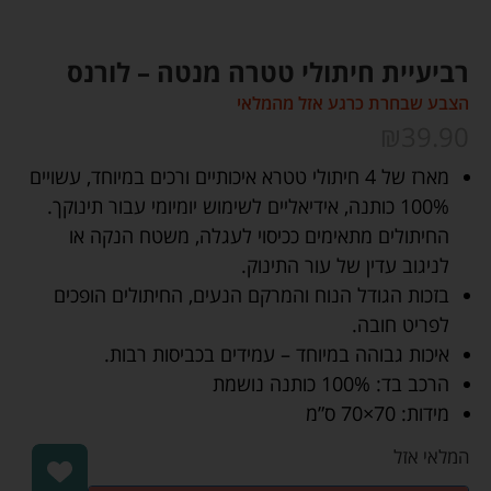
רביעיית חיתולי טטרה מנטה – לורנס
הצבע שבחרת כרגע אזל מהמלאי
₪
39.90
מארז של 4 חיתולי טטרא איכותיים ורכים במיוחד, עשויים
100% כותנה, אידיאליים לשימוש יומיומי עבור תינוקך.
החיתולים מתאימים ככיסוי לעגלה, משטח הנקה או
לניגוב עדין של עור התינוק.
בזכות הגודל הנוח והמרקם הנעים, החיתולים הופכים
לפריט חובה.
איכות גבוהה במיוחד – עמידים בכביסות רבות.
הרכב בד: 100% כותנה נושמת
מידות: 70×70 ס”מ
המלאי אזל