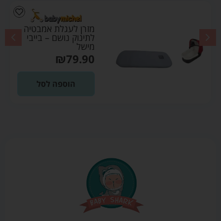
מזרן לעגלת אמבטיה
לתינוק נושם – בייבי
מישל
₪
79.90
הוספה לסל