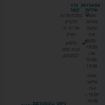
אפשרויות
צרו
שירות
קשר
שעות
כתובת:
שדרות
פעילות
הדקלים
החנות:
אזה''ת לב
א-ה
הארץ
9:00-
פלאפון
19:00
חנות:
050-
יום ו
4702021
10:00-
13:00
מענה
טלפוני
א-ה:
10:00 –
16:00.
ניווט
קטגוריות