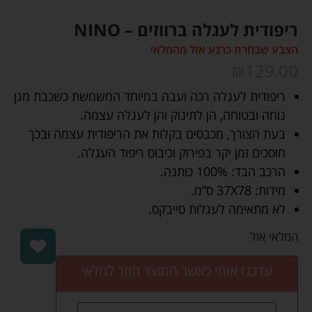
ריפודית לעגלה ברווזים – NINO
הצבע שבחרת כרגע אזל מהמלאי
₪
129.00
ריפודית לעגלה רכה ועבה במיוחד המשמשת כשכבת מגן
נוחה ובטוחה, הן לתינוק והן לעגלה עצמה.
בעת הצורך, מכבסים בקלות את הריפודית עצמה ובכך
חוסכים זמן יקר בפירוק וכיבוס ריפוד העגלה.
הרכב הבד: 100% כותנה.
מידות: 37X78 ס”מ.
לא מתאימה לעגלות סייבקס.
המלאי אזל
עדכנו אותי כאשר המוצר חוזר למלאי