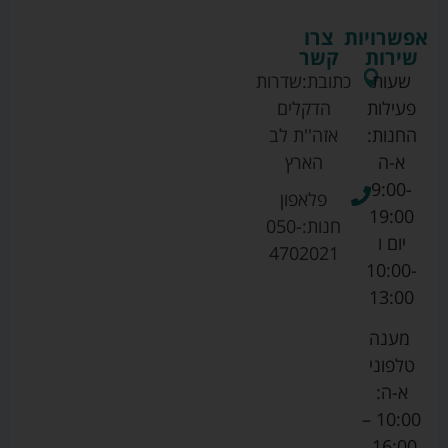
אפשרויות
צרו
שירות
קשר
שעות
כתובת:
שדרות
פעילות
הדקלים
החנות:
אזה''ת לב
א-ה
הארץ
9:00-
פלאפון
19:00
חנות:
050-
יום ו
4702021
10:00-
13:00
מענה
טלפוני
א-ה:
10:00 –
16:00.