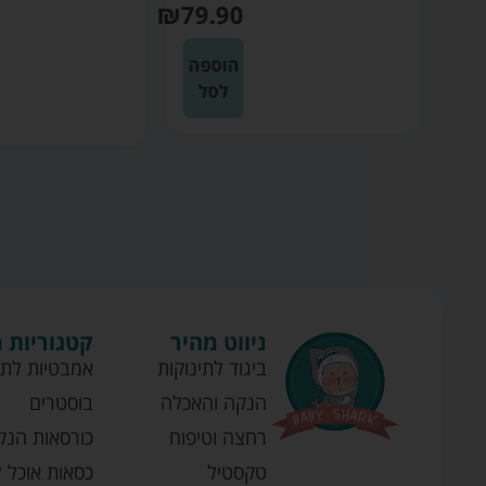
י
₪
79.90
הוספה
ע
לסל
ף
ניווט מהיר
קטגוריות 
ביגוד לתינוקות
אמבטיות לתי
הנקה והאכלה
בוסטרים
רחצה וטיפוח
כורסאות הנק
טקסטיל
כסאות אוכל ל