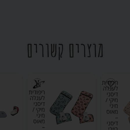
מוצרים קשורים
ריפודית
לעגלה
ריפודית
דיסני
לעגלה
מיקי /
דיסני
מיני
מיקי /
מאוס
מיני
–
מאוס
דיסני
–
בייבי