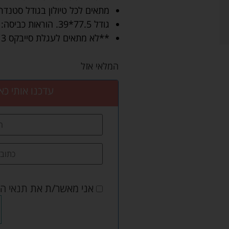
מתאים לכל טיולון בגודל סטנדרט
גודל 77.5*39. הוראות כביסה: בהתאם לתווית.
**לא מתאים לעגלת סייבקס 3 ו-4.
המלאי אזל
עדכנו אותי כא
אני מאשר/ת את
תנאי ה