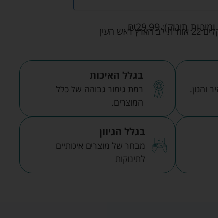
ומיטות תינוק):
29.99
₪
אש העין
בגלל האיכות
 והגון.
רמת גימור גבוהה של כלל
המוצרים.
בגלל הגיוון
מבחר של מוצרים איכותיים
לתינוקות