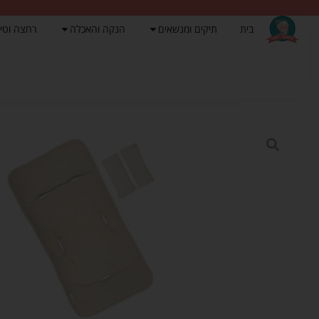
בית
תיקים ומנשאים
הנקה והאכלה
רחצה וטי