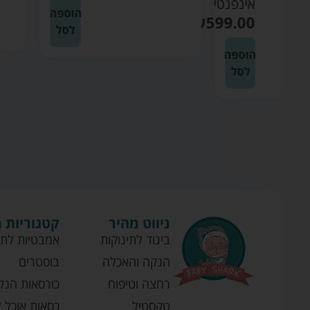
נטי
הוספה
₪
599
לסל
ה
ניווט מהיר
קטגוריות 
ביגוד לתינוקות
אמבטיות לתי
הנקה והאכלה
בוסטרים
רחצה וטיפוח
כורסאות הנק
טקסטיל
כסאות אוכל ל