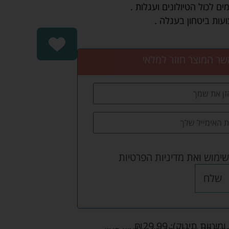
ם לכול הטיולונים ועגלות .
ות ביטחון בעגלה .
שר המוצר חוזר למלאי
שימוש
ואת
מדיניות הפרטיות
שלח
ומיטות תינוק):
29.99
₪