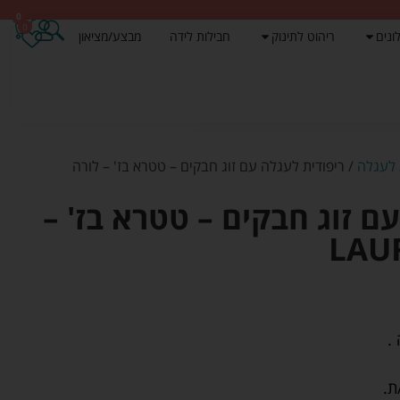
0
0
ונים
ריהוט לתינוק
חבילות לידה
מבצע/מציאון
 לעגלה
/ ריפודית לעגלה עם זוג חבקים – טטרא בז' – לורה
ם זוג חבקים – טטרא בז' –
ת.