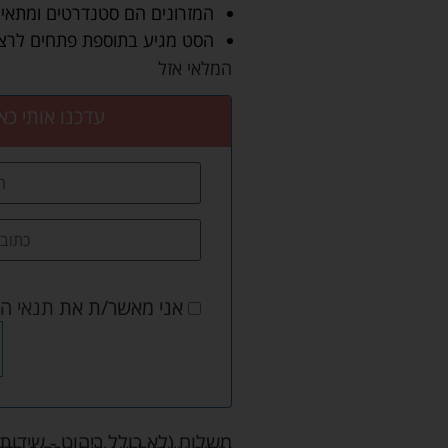
המזרונים הם סטנדרטים ומתאימי
הסט מגיע בתוספת פתחים לרצוע
המלאי אזל
עדכנו אותי כא
אני מאשר/ת את
תנאי ה
משלוח (לא כולל ריהוט - שידות 