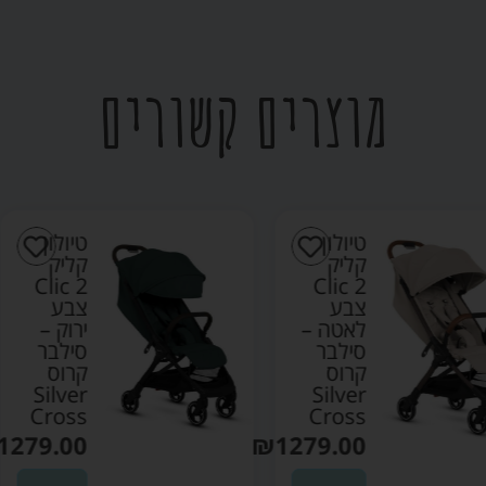
מוצרים קשורים
טיולון
טיולון
קליק
קליק
Clic 2
Clic 2
צבע
צבע
לאטה –
ירוק –
סילבר
סילבר
קרוס
קרוס
Silver
Silver
Cross
Cross
₪
1279.00
₪
1279.00