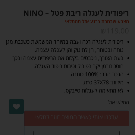
ריפודית לעגלה ריבת פטל – NINO
הצבע שבחרת כרגע אזל מהמלאי
₪
119.00
ריפודית לעגלה רכה ועבה במיוחד המשמשת כשכבת מגן
נוחה ובטוחה, הן לתינוק והן לעגלה עצמה.
בעת הצורך, מכבסים בקלות את הריפודית עצמה ובכך
חוסכים זמן יקר בפירוק וכיבוס ריפוד העגלה.
הרכב הבד: 100% כותנה.
מידות: 37X78 ס”מ.
לא מתאימה לעגלות סייבקס.
המלאי אזל
עדכנו אותי כאשר המוצר חוזר למלאי