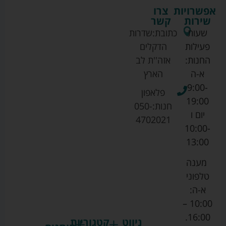
אפשרויות
צרו
שירות
קשר
שעות
כתובת:
שדרות
פעילות
הדקלים
החנות:
אזה''ת לב
א-ה
הארץ
9:00-
פלאפון
19:00
חנות:
050-
יום ו
4702021
10:00-
13:00
מענה
טלפוני
א-ה:
10:00 –
16:00.
ניווט
קטגוריות