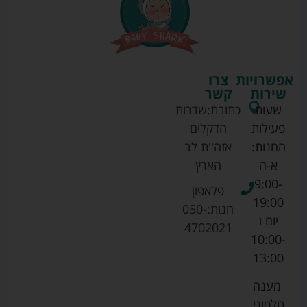
אפשרויות
צרו
שירות
קשר
שעות
כתובת:
שדרות
פעילות
הדקלים
החנות:
אזה''ת לב
א-ה
הארץ
9:00-
פלאפון
19:00
חנות:
050-
יום ו
4702021
10:00-
13:00
מענה
טלפוני