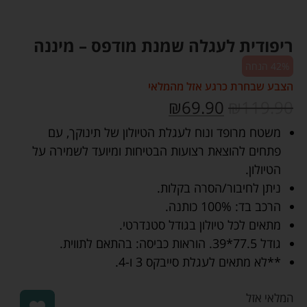
ריפודית לעגלה שמנת מודפס – מיננה
42% הנחה
הצבע שבחרת כרגע אזל מהמלאי
₪
69.90
₪
119.90
משטח מרופד ונוח לעגלת הטיולון של תינוקך, עם
פתחים להוצאת רצועות הבטיחות ומיועד לשמירה על
הטיולון.
ניתן לחיבור/הסרה בקלות.
הרכב בד: 100% כותנה.
מתאים לכל טיולון בגודל סטנדרטי.
גודל 77.5*39. הוראות כביסה: בהתאם לתווית.
**לא מתאים לעגלת סייבקס 3 ו-4.
המלאי אזל