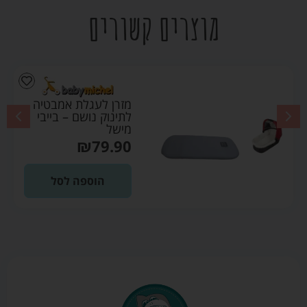
מוצרים קשורים
מזרן לעגלת אמבטיה
לתינוק נושם – בייבי
מישל
₪
79.90
הוספה לסל