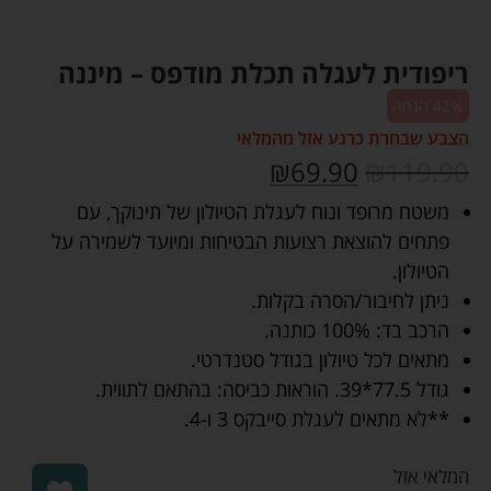
ריפודית לעגלה תכלת מודפס – מיננה
42% הנחה
הצבע שבחרת כרגע אזל מהמלאי
₪
69.90
₪
119.90
משטח מרופד ונוח לעגלת הטיולון של תינוקך, עם
פתחים להוצאת רצועות הבטיחות ומיועד לשמירה על
הטיולון.
ניתן לחיבור/הסרה בקלות.
הרכב בד: 100% כותנה.
מתאים לכל טיולון בגודל סטנדרטי.
גודל 77.5*39. הוראות כביסה: בהתאם לתווית.
**לא מתאים לעגלת סייבקס 3 ו-4.
המלאי אזל