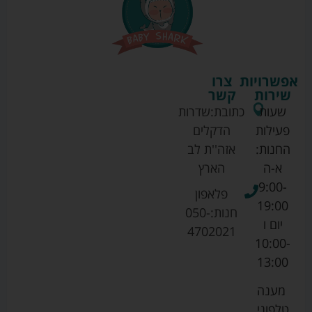
אפשרויות
צרו
שירות
קשר
שעות
כתובת:
שדרות
פעילות
הדקלים
החנות:
אזה''ת לב
א-ה
הארץ
9:00-
פלאפון
19:00
חנות:
050-
יום ו
4702021
10:00-
13:00
מענה
טלפוני