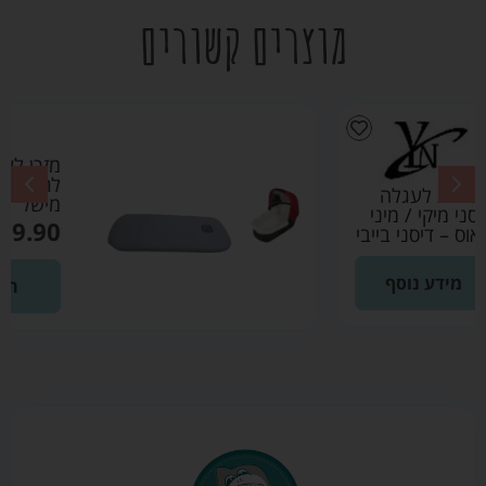
מוצרים קשורים
מזרן לעגלת אמבטיה
לתינוק נושם – בייבי
מישל
₪
79.90
הוספה לסל