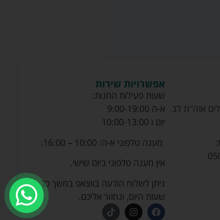
אפשרויות שירות
שעות פעילות החנות:
ים אזה''ת לב
א-ה 9:00-19:00
יום ו 10:00-13:00
מענה טלפוני א-ה: 10:00 – 16:00.
:
05
אין מענה טלפוני ביום שישי.
ניתן לשלוח הודעה בווצאפ במשך כל
שעות היום, ונחזור אליכם.