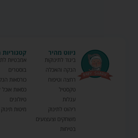
ניווט מהיר
קטגוריות 
ביגוד לתינוקות
אמבטיות לתי
הנקה והאכלה
בוסטרים
רחצה וטיפוח
כורסאות הנק
טקסטיל
כסאות אוכל ל
עגלות
טיולונים
ריהוט לתינוק
מיטות תינוק
משחקים וצעצועים
בטיחות