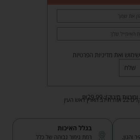
שימוש
ואת
מדיניות הפרטיות
שלח
ומיטות תינוק):
29.99
₪
אש העין
בגלל האיכות
 והגון.
רמת גימור גבוהה של כלל