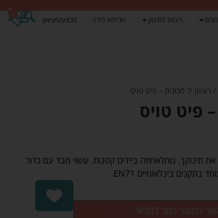
0
0
ונים
ריהוט לתינוק
חבילות לידה
מבצע/מציאון
 רעשן יד מכונית – פיט טויס
– פיט טויס
את תינוקך. נוחלאחיזה ביידים קטנות. עשוי מבד עם כדור
שר המוצר חוזר למלאי