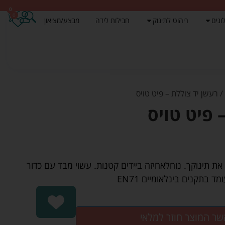
0
0
ונים
ריהוט לתינוק
חבילות לידה
מבצע/מציאון
 רעשן יד צוללת – פיט טויס
 פיט טויס
את תינוקך. נוחלאחיזה ביידים קטנות. עשוי מבד עם כדור
שר המוצר חוזר למלאי