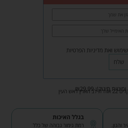
שימוש
ואת
מדיניות הפרטיות
שלח
ומיטות תינוק):
29.99
₪
אש העין
בגלל האיכות
 והגון.
רמת גימור גבוהה של כלל