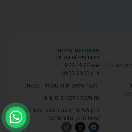
אפשרויות שירות
שעות פעילות החנות:
ים אזה''ת לב
א-ה 9:00-19:00
יום ו 10:00-13:00
מענה טלפוני א-ה: 10:00 – 16:00.
:
05
אין מענה טלפוני ביום שישי.
ניתן לשלוח הודעה בווצאפ במשך כל
שעות היום, ונחזור אליכם.