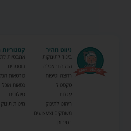
ניווט מהיר
קטגוריות 
ביגוד לתינוקות
אמבטיות לתי
הנקה והאכלה
בוסטרים
רחצה וטיפוח
כורסאות הנק
טקסטיל
כסאות אוכל ל
עגלות
טיולונים
ריהוט לתינוק
מיטות תינוק
משחקים וצעצועים
בטיחות