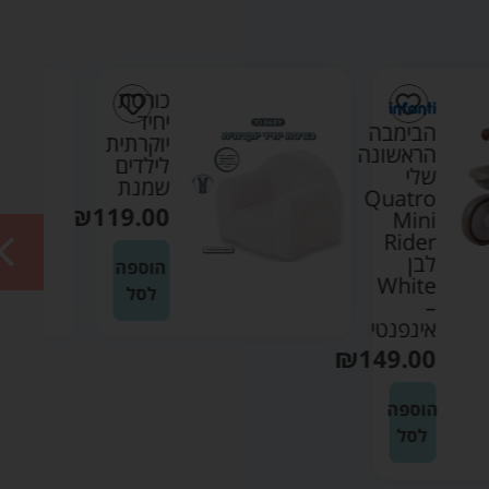
כורסת
ספונת
יחיד
נפתחת
יוקרתית
לילדים
לילדים
בוקלה
שמנת
שמנת
₪
169.90
₪
119.00
הוספה
הוספה
לסל
לסל