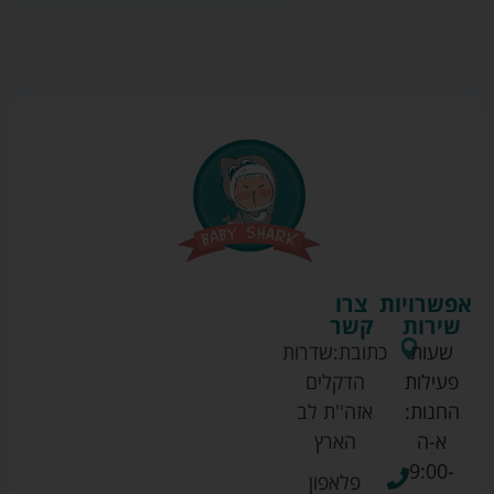
אפשרויות
צרו
שירות
קשר
שעות
כתובת:
שדרות
פעילות
הדקלים
החנות:
אזה''ת לב
א-ה
הארץ
9:00-
פלאפון