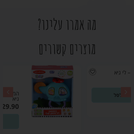
מה אמרו עלינו?
מוצרים קשורים
המסוק הראשון שלי – לי
גיא
₪
29.90
הוספה לסל