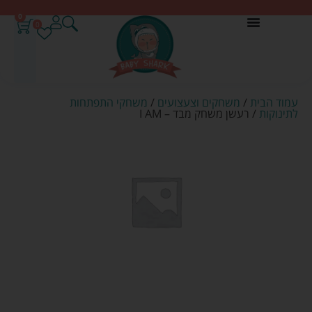
0
0
עמוד הבית
/
משחקים וצעצועים
/
משחקי התפתחות
לתינוקות
/ רעשן משחק מבד – I AM